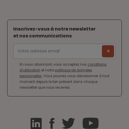
Inscrivez-vous à notre newsletter
et nos communications
En vous abonnant, vous acceptez nos
conditions
d’utilisation
et notre
politique de données
personnelles
. Vous pourrez vous désabonner à tout
moment depuis le lien présent dans chaque
newsletter que vous recevrez.