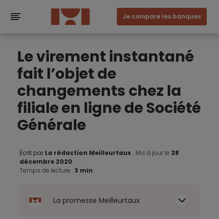
Je compare les banques
Le virement instantané
fait l’objet de
changements chez la
filiale en ligne de Société
Générale
Écrit par
La rédaction Meilleurtaux
.
Mis à jour le
28
décembre 2020
.
Temps de lecture :
3 min
La promesse Meilleurtaux