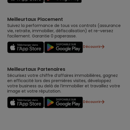
Meilleurtaux Placement
Suivez la performance de tous vos contrats (assurance
vie, retraite, immobilier, défiscalisation) et re-versez
facilement. Garantie 0 paperasse.
Découvrir
Meilleurtaux Partenaires
Sécurisez votre chiffre d’affaires immobilières, gagnez
en efficacité lors des premières visites, développez
votre business au delà de l’immobilier et travaillez votre
image et votre réputation.
Découvrir