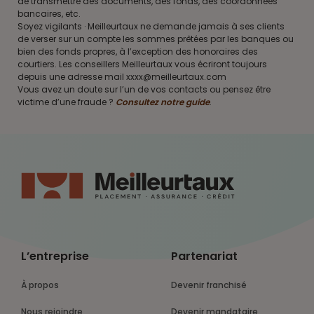
de transmettre des documents, des fonds, des coordonnées
bancaires, etc.
Soyez vigilants · Meilleurtaux ne demande jamais à ses clients
de verser sur un compte les sommes prêtées par les banques ou
bien des fonds propres, à l’exception des honoraires des
courtiers. Les conseillers Meilleurtaux vous écriront toujours
depuis une adresse mail xxxx@meilleurtaux.com
Vous avez un doute sur l’un de vos contacts ou pensez être
victime d’une fraude ?
Consultez notre guide
.
L’entreprise
Partenariat
À propos
Devenir franchisé
Nous rejoindre
Devenir mandataire