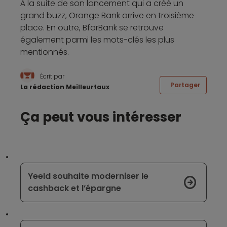
À la suite de son lancement qui a créé un
grand buzz, Orange Bank arrive en troisième
place. En outre, BforBank se retrouve
également parmi les mots-clés les plus
mentionnés.
Écrit par
Partager
La rédaction Meilleurtaux
Ça peut vous intéresser
Yeeld souhaite moderniser le
cashback et l’épargne