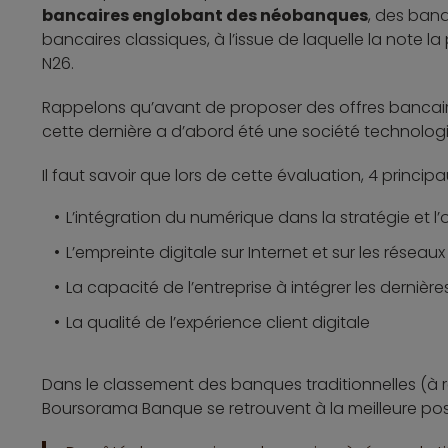
bancaires englobant des néobanques
, des banq
bancaires classiques, à l’issue de laquelle la note l
N26.
Rappelons qu’avant de proposer des offres bancair
cette dernière a d’abord été une société technolog
Il faut savoir que lors de cette évaluation, 4 princip
L’intégration du numérique dans la stratégie et l
L’empreinte digitale sur Internet et sur les réseau
La capacité de l’entreprise à intégrer les dernièr
La qualité de l’expérience client digitale
Dans le classement des banques traditionnelles (à ré
Boursorama Banque se retrouvent à la meilleure po