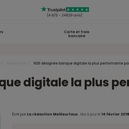
(4.8/5 - 24829 avis)
rs
Carte et frais
bancaire
Février 2018
N26 désignée banque digitale la plus performante pa
ue digitale la plus p
Écrit par
La rédaction Meilleurtaux
.
Mis à jour le
14 février 201