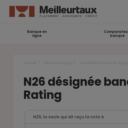
Banque en
Comparateu
ligne
banque
Accueil
Banque en ligne
Actualités Banque en Ligne
N26 désignée banq
Rating
N26, la seule qui ait reçu la note A