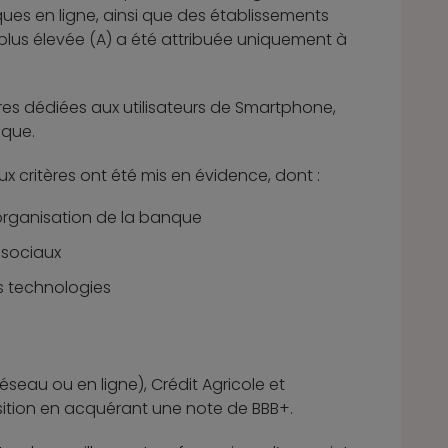
ues en ligne, ainsi que des établissements
a plus élevée (A) a été attribuée uniquement à
es dédiées aux utilisateurs de Smartphone,
ique.
aux critères ont été mis en évidence, dont :
’organisation de la banque
x sociaux
es technologies
seau ou en ligne), Crédit Agricole et
sition en acquérant une note de BBB+.