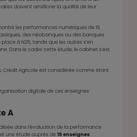
ires doivent améliorer la qualité de leur
montré les performances numériques de 15
classiques, des néobanques ou des banques
e place à N26, tandis que les autres s’en
. Dans le cadre cette étude, le cabinet s’est
es, Crédit Agricole est considérée comme étant
.
l’organisation digitale de ces enseignes
te A
lisée dans l’évaluation de la performance
tué une étude auprès de
15 enseignes