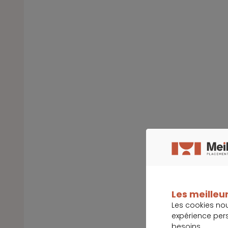
Les meilleur
Les cookies no
expérience per
besoins.