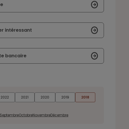
re
er intéressant
te bancaire
2022
2021
2020
2019
2018
Septembre
Octobre
Novembre
Décembre