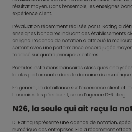
résultat moyen. Dans l’ensemble, les enseignes banca
expérience client.
L’évaluation récemment réalisée par D-Rating a dé
enseignes bancaires incluant des établissements 
en ligne. L’agence de notation a attribué la meilleur
sortent avec une performance encore jugée moyenne
focalisé sur quatre principaux critères.
Parmi les institutions bancaires classiques analysé
la plus performante dans le domaine du numérique
En général, la défaillance sur l’expérience client et 
bancaires les pénalisent, selon l’agence D-Rating.
N26, la seule qui ait reçu la no
D-Rating représente une agence de notation, spécia
numérique des entreprises. Elle a récemment effec