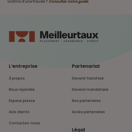
victime d’une fraude ?
Consultez notre guide
.
L’entreprise
Partenariat
À propos
Devenir franchisé
Nous rejoindre
Devenir mandataire
Espace presse
Nos partenaires
Avis clients
Accès partenaires
Contactez-nous
Légal