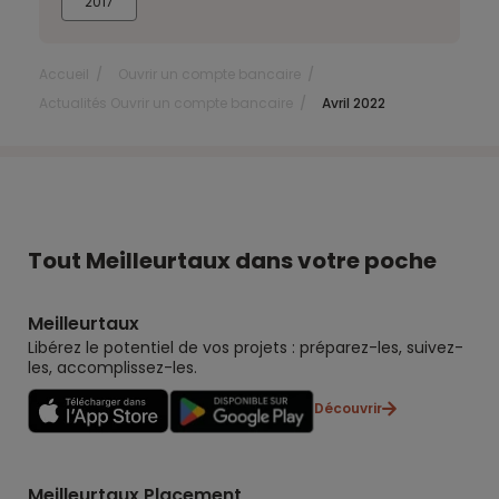
2017
Accueil
Ouvrir un compte bancaire
Actualités Ouvrir un compte bancaire
Avril 2022
Tout Meilleurtaux dans votre poche
Meilleurtaux
Libérez le potentiel de vos projets : préparez-les, suivez-
les, accomplissez-les.
Découvrir
Meilleurtaux Placement