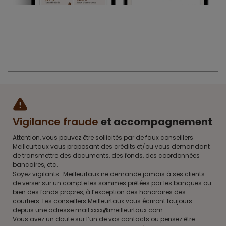
Vigilance fraude
et accompagnement
Attention, vous pouvez être sollicités par de faux conseillers
Meilleurtaux vous proposant des crédits et/ou vous demandant
de transmettre des documents, des fonds, des coordonnées
bancaires, etc.
Soyez vigilants · Meilleurtaux ne demande jamais à ses clients
de verser sur un compte les sommes prêtées par les banques ou
bien des fonds propres, à l’exception des honoraires des
courtiers. Les conseillers Meilleurtaux vous écriront toujours
depuis une adresse mail xxxx@meilleurtaux.com
Vous avez un doute sur l’un de vos contacts ou pensez être