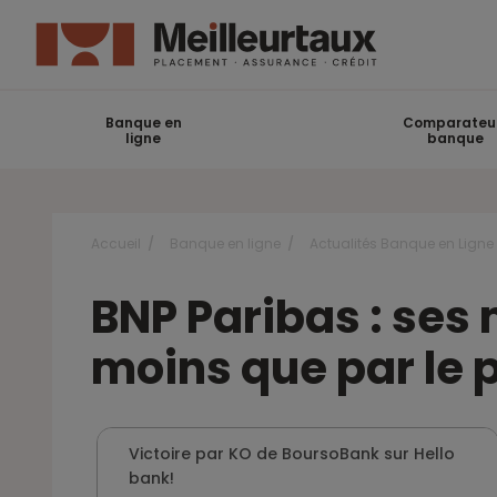
Banque en
Comparateu
ligne
banque
Accueil
Banque en ligne
Actualités Banque en Ligne
BNP Paribas : ses
moins que par le 
Victoire par KO de BoursoBank sur Hello
bank!