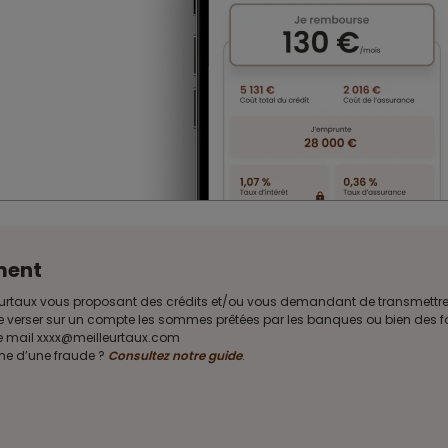
ment
Meilleurtaux vous proposant des crédits et/ou vous demandant de transmet
e verser sur un compte les sommes prêtées par les banques ou bien des fon
sse mail xxxx@meilleurtaux.com
ime d’une fraude ?
Consultez notre guide
.