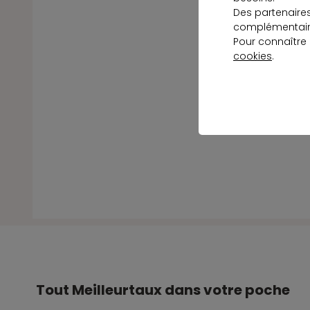
Des partenaire
complémentaire
Pour connaître
cookies
.
Tout Meilleurtaux dans votre poche