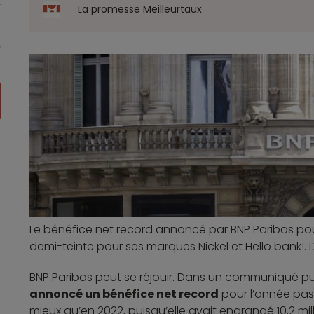
La promesse Meilleurtaux
Le bénéfice net record annoncé par BNP Paribas po
demi-teinte pour ses marques Nickel et Hello bank!.
BNP Paribas peut se réjouir. Dans un communiqué publ
annoncé un bénéfice net record
pour l’année passé
mieux qu’en 2022, puisqu’elle avait engrangé 10,2 mil