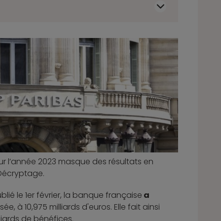
ur l’année 2023 masque des résultats en
 Décryptage.
ié le 1er février, la banque française
a
e, à 10,975 milliards d'euros. Elle fait ainsi
liards de bénéfices.