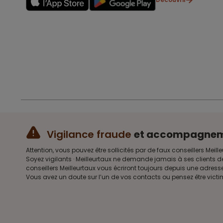
Vigilance fraude
et accompagne
Attention, vous pouvez être sollicités par de faux conseillers 
Soyez vigilants · Meilleurtaux ne demande jamais à ses clients d
conseillers Meilleurtaux vous écriront toujours depuis une adre
Vous avez un doute sur l’un de vos contacts ou pensez être vict