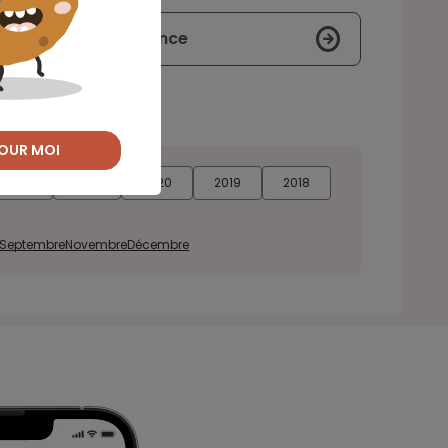
le crédit et l’assurance
OUR MOI
2022
2021
2020
2019
2018
Septembre
Novembre
Décembre