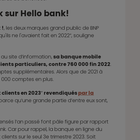
 sur Hello bank!
 !
, les deux marques grand public de BNP
'ils ne l'avaient fait en 2022”, souligne
au site d’information,
sa banque mobile
lients particuliers, contre 760 000 fin 2022
.
ptes supplémentaires. Alors que de 2021 à
 000 comptes en plus.
clients en 2023
”
revendiqués
par la
arce qu’une grande partie d’entre eux sont,
ensés l’an passé font pâle figure par rapport
k. Car pour rappel, la banque en ligne du
ents sur le seul 3e trimestre 2023. Soit