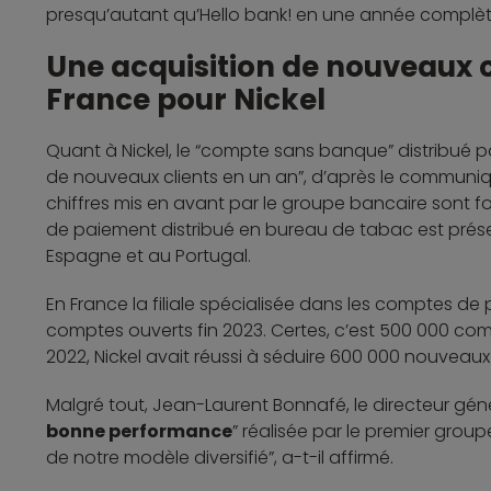
presqu’autant qu’Hello bank! en une année complè
Une acquisition de nouveaux cl
France pour Nickel
Quant à Nickel, le “compte sans banque” distribué par
de nouveaux clients en un an”, d’après le communiqué
chiffres mis en avant par le groupe bancaire sont f
de paiement distribué en bureau de tabac est prése
Espagne et au Portugal.
En France la filiale spécialisée dans les comptes de 
comptes ouverts fin 2023. Certes, c’est 500 000 comp
2022, Nickel avait réussi à séduire 600 000 nouveaux
Malgré tout, Jean-Laurent Bonnafé, le directeur géné
bonne performance
” réalisée par le premier groupe
de notre modèle diversifié”, a-t-il affirmé.