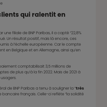
te
ients qui ralentit en
 une filiale de BNP Paribas, il a capté “22,8%
. Un résultat positif, mais là encore, ces
ournis à l’échelle européenne. Car le compte
nt en Belgique et en Allemagne, ainsi qu’en
paiement comptabilisait 3,5 millions de
tes de plus qu’à la fin 2022. Mais de 2021 à
 usagers.
ral de BNP Paribas a tenu à souligner la “
très
 bancaire français. Celle-ci reflète “la solidité