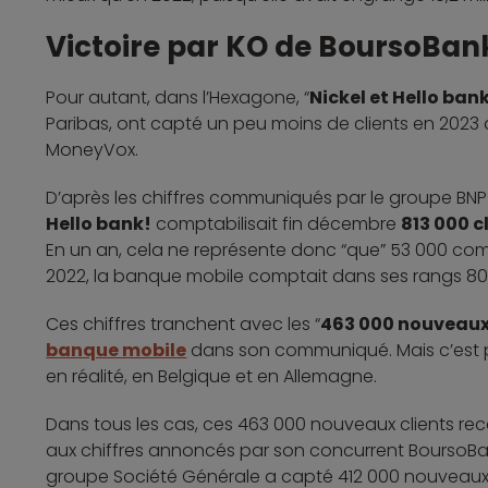
Victoire par KO de BoursoBank
Pour autant, dans l’Hexagone, “
Nickel et Hello bank
Paribas, ont capté un peu moins de clients en 2023 qu
MoneyVox.
D’après les chiffres communiqués par le groupe BNP 
Hello bank!
comptabilisait fin décembre
813 000 c
En un an, cela ne représente donc “que” 53 000 com
2022, la banque mobile comptait dans ses rangs 80
Ces chiffres tranchent avec les “
463 000 nouveaux 
banque mobile
dans son communiqué. Mais c’est p
en réalité, en Belgique et en Allemagne.
Dans tous les cas, ces 463 000 nouveaux clients rec
aux chiffres annoncés par son concurrent BoursoBan
groupe Société Générale a capté 412 000 nouveaux cli