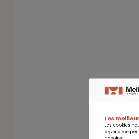
Les meilleur
Les cookies no
expérience per
besoins.