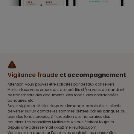
Vigilance fraude
et accompagnement
Attention, vous pouvez être sollicités par de faux conseillers
Meilleurtaux vous proposant des crédits et/ou vous demandant
de transmettre des documents, des fonds, des coordonnées
bancaires, etc.
Soyez vigilants · Meilleurtaux ne demande jamais à ses clients
de verser sur un compte les sommes prêtées par les banques ou
bien des fonds propres, à l’exception des honoraires des
courtiers. Les conseillers Meilleurtaux vous écriront toujours
depuis une adresse mail xxxx@meilleurtaux.com
Vous avez un doute sur l’un de vos contacts ou pensez être