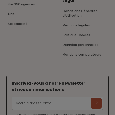
Légal
Nos 350 agences
Conditions Générales
Aide
d'Utilisation
Accessibilité
Mentions légales
Politique Cookies
Données personnelles
Mentions comparateurs
Inscrivez-vous à notre newsletter
et nos communications
En vous abonnant, vous acceptez nos
conditions