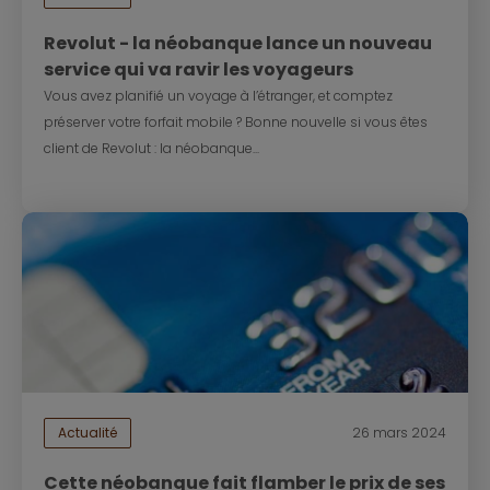
Revolut - la néobanque lance un nouveau
service qui va ravir les voyageurs
Vous avez planifié un voyage à l’étranger, et comptez
préserver votre forfait mobile ? Bonne nouvelle si vous êtes
client de Revolut : la néobanque...
Actualité
26 mars 2024
Cette néobanque fait flamber le prix de ses