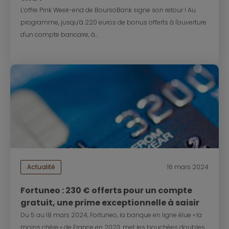
L’offre Pink Week-end de BoursoBank signe son retour ! Au
programme, jusqu’à 220 euros de bonus offerts à l'ouverture
d'un compte bancaire, à...
Actualité
16 mars 2024
Fortuneo : 230 € offerts pour un compte
gratuit, une prime exceptionnelle à saisir
Du 5 au 18 mars 2024, Fortuneo, la banque en ligne élue « la
moins chère » de France en 2023, met les bouchées doubles