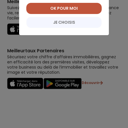
Meilleurtaux Placement
Suivez la performance de tous vos contrats (assurance
OK POUR MOI
vie, retraite, immobilier, défiscalisation) et re-versez
facilement. Garantie 0 paperasse.
JE CHOISIS
Découvrir
Meilleurtaux Partenaires
Sécurisez votre chiffre d’affaires immobilières, gagnez
en efficacité lors des premières visites, développez
votre business au delà de l’immobilier et travaillez votre
image et votre réputation.
Découvrir