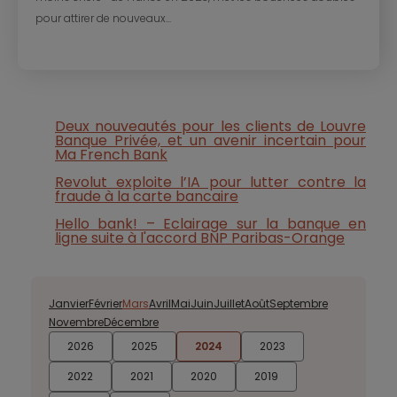
pour attirer de nouveaux...
Deux nouveautés pour les clients de Louvre
Banque Privée, et un avenir incertain pour
Ma French Bank
Revolut exploite l’IA pour lutter contre la
fraude à la carte bancaire
Hello bank! – Eclairage sur la banque en
ligne suite à l'accord BNP Paribas-Orange
Janvier
Février
Mars
Avril
Mai
Juin
Juillet
Août
Septembre
Novembre
Décembre
2026
2025
2024
2023
2022
2021
2020
2019