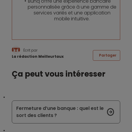
Bunq offre une expérience bancaire
personnalisée grâce à une gamme de
services variés et une application
mobile intuitive.
Écrit par
Partager
La rédaction Meilleurtaux
Ça peut vous intéresser
Fermeture d’une banque : quel est le
sort des clients ?