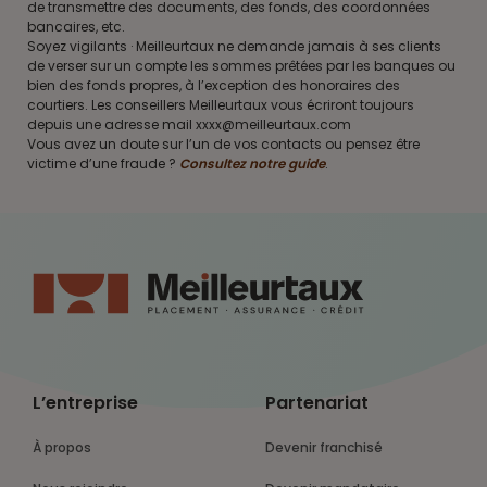
de transmettre des documents, des fonds, des coordonnées
bancaires, etc.
Soyez vigilants · Meilleurtaux ne demande jamais à ses clients
de verser sur un compte les sommes prêtées par les banques ou
bien des fonds propres, à l’exception des honoraires des
courtiers. Les conseillers Meilleurtaux vous écriront toujours
depuis une adresse mail xxxx@meilleurtaux.com
Vous avez un doute sur l’un de vos contacts ou pensez être
victime d’une fraude ?
Consultez notre guide
.
L’entreprise
Partenariat
À propos
Devenir franchisé