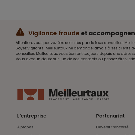
Vigilance fraude
et accompagne
Attention, vous pouvez être sollicités par de faux conseillers 
Soyez vigilants · Meilleurtaux ne demande jamais à ses clients d
conseillers Meilleurtaux vous écriront toujours depuis une adre
Vous avez un doute sur l’un de vos contacts ou pensez être vict
L’entreprise
Partenariat
À propos
Devenir franchisé