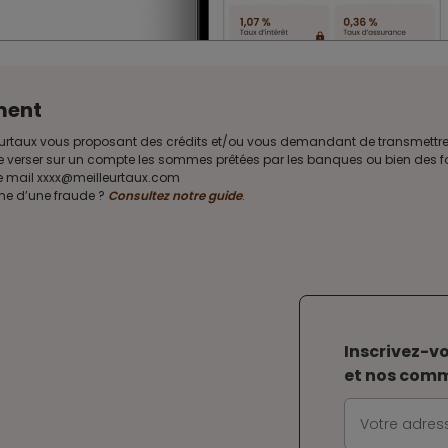
ment
Meilleurtaux vous proposant des crédits et/ou vous demandant de transmet
e verser sur un compte les sommes prêtées par les banques ou bien des fon
sse mail xxxx@meilleurtaux.com
ime d’une fraude ?
Consultez notre guide
.
Inscrivez-vo
et nos com