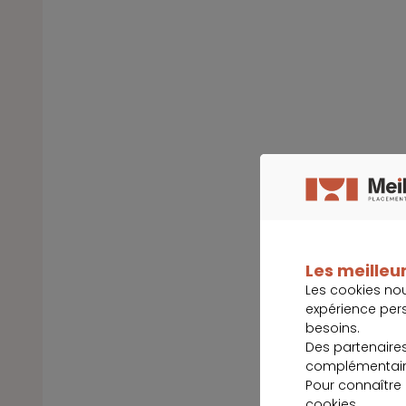
Les meilleur
Les cookies no
expérience per
besoins.
Des partenaire
complémentaire
Pour connaître
cookies
.