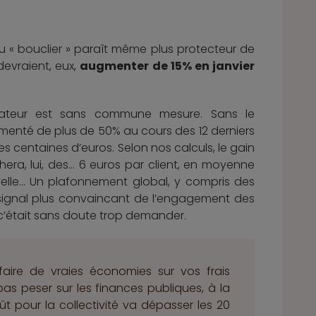
u « bouclier » paraît même plus protecteur de
 devraient, eux,
augmenter de 15% en janvier
mateur est sans commune mesure. Sans le
menté de plus de 50% au cours des 12 derniers
s centaines d’euros. Selon nos calculs, le gain
chera, lui, des… 6 euros par client, en moyenne
uvelle… Un plafonnement global, y compris des
n signal plus convaincant de l’engagement des
c’était sans doute trop demander.
aire de vraies économies sur vos frais
s peser sur les finances publiques, à la
oût pour la collectivité va dépasser les 20