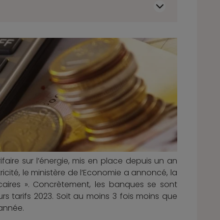
rifaire sur l’énergie, mis en place depuis un an
ricité, le ministère de l’Economie a annoncé, la
ncaires ». Concrètement, les banques se sont
s tarifs 2023. Soit au moins 3 fois moins que
 année.