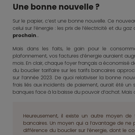
Une bonne nouvelle ?
Sur le papier, c’est une bonne nouvelle. Ce nouvea
celui sur l’énergie : les prix de l’électricité et du gaz
prochain
…
Mais dans les faits, le gain pour le consom
plafonnement, vos factures d’énergie auraient aug
mois. En clair, chaque foyer français a économisé de
du bouclier tarifaire sur les tarifs bancaires appro
sur l’année 2023. De quoi relativiser la bonne no
frais liés aux incidents de paiement, aurait été u
banques face à la baisse du pouvoir d’achat. Mais 
Heureusement, il existe un autre moyen de f
bancaires. Un moyen qui a l’avantage de ne pa
différence du bouclier sur l’énergie, dont le c