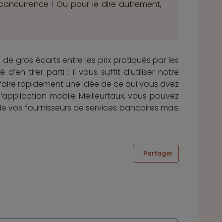
la concurrence ! Ou pour le dire autrement,
i de gros écarts entre les prix pratiqués par les
’en tirer parti : il vous suffit d’utiliser notre
aire rapidement une idée de ce qui vous avez
l’application mobile Meilleurtaux, vous pouvez
de vos fournisseurs de services bancaires mais
Partager