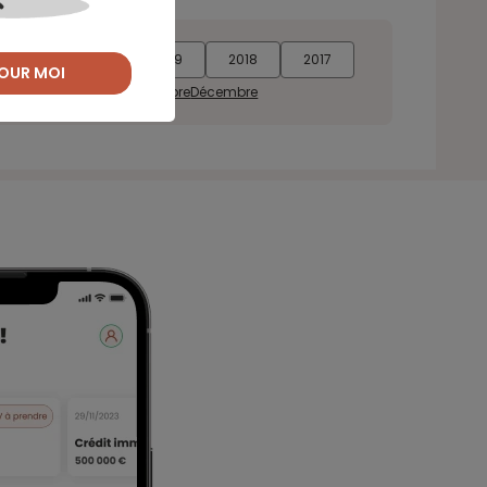
2021
2020
2019
2018
2017
OUR MOI
Septembre
Octobre
Novembre
Décembre