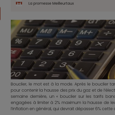
La promesse Meilleurtaux
Bouclier, le mot est à la mode. Après le bouclier ta
pour contenir la hausse des prix du gaz et de l’élect
semaine dernière, un « bouclier sur les tarifs ba
engagées à limiter à 2% maximum la hausse de leur
l’inflation en général, qui devrait dépasser 6% cette