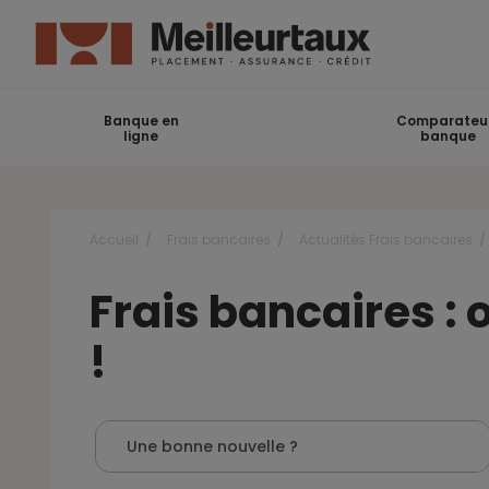
Banque en
Comparateu
ligne
banque
Accueil
Frais bancaires
Actualités Frais bancaires
Frais bancaires : 
!
Une bonne nouvelle ?