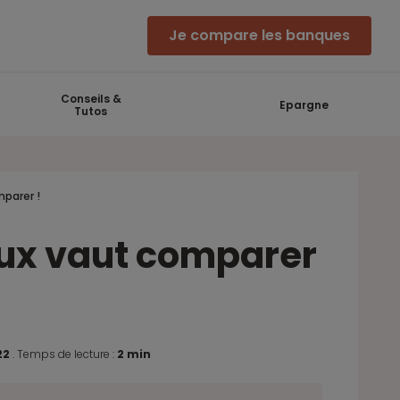
Je compare les banques
Conseils &
Epargne
Tutos
mparer !
ieux vaut comparer
22
.
Temps de lecture :
2 min