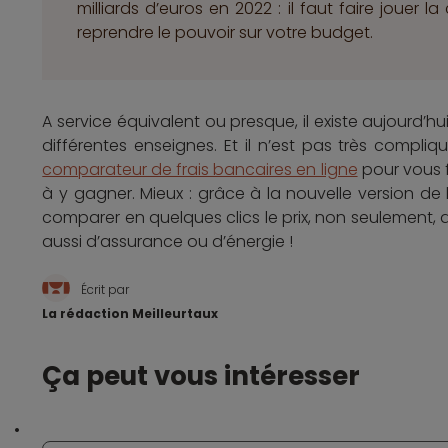
milliards d’euros en 2022 : il faut faire jouer 
reprendre le pouvoir sur votre budget.
A service équivalent ou presque, il existe aujourd’hu
différentes enseignes. Et il n’est pas très compliqué d
comparateur de frais bancaires en ligne
pour vous f
à y gagner. Mieux : grâce à la nouvelle version de 
comparer en quelques clics le prix, non seulement, 
aussi d’assurance ou d’énergie !
Écrit par
La rédaction Meilleurtaux
Ça peut vous intéresser