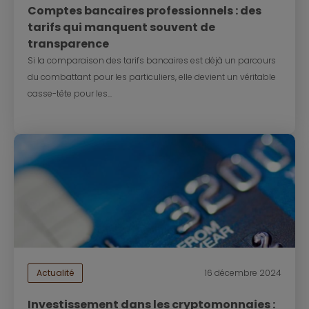
Comptes bancaires professionnels : des
tarifs qui manquent souvent de
transparence
Si la comparaison des tarifs bancaires est déjà un parcours
du combattant pour les particuliers, elle devient un véritable
casse-tête pour les...
Actualité
16 décembre 2024
Investissement dans les cryptomonnaies :