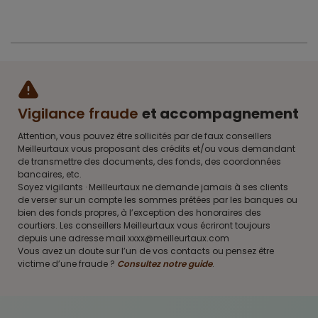
Vigilance fraude
et accompagnement
Attention, vous pouvez être sollicités par de faux conseillers
Meilleurtaux vous proposant des crédits et/ou vous demandant
de transmettre des documents, des fonds, des coordonnées
bancaires, etc.
Soyez vigilants · Meilleurtaux ne demande jamais à ses clients
de verser sur un compte les sommes prêtées par les banques ou
bien des fonds propres, à l’exception des honoraires des
courtiers. Les conseillers Meilleurtaux vous écriront toujours
depuis une adresse mail xxxx@meilleurtaux.com
Vous avez un doute sur l’un de vos contacts ou pensez être
victime d’une fraude ?
Consultez notre guide
.