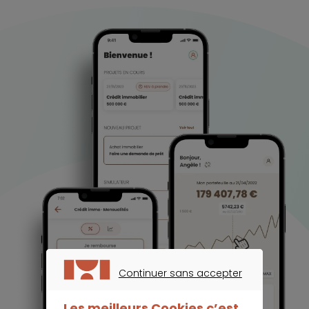
Continuer sans accepter
CONTINUER SANS ACCEPTER
Les meilleurs Cookies c’est