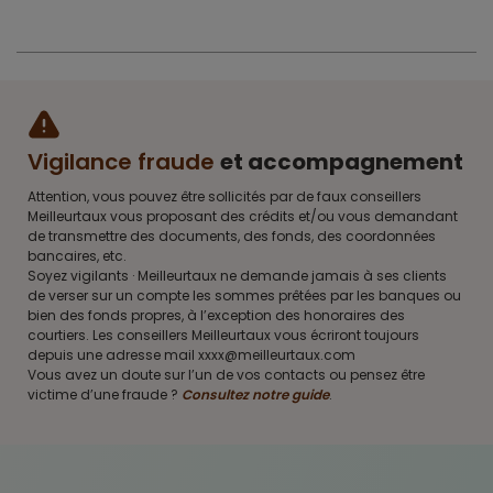
Vigilance fraude
et accompagnement
Attention, vous pouvez être sollicités par de faux conseillers
Meilleurtaux vous proposant des crédits et/ou vous demandant
de transmettre des documents, des fonds, des coordonnées
bancaires, etc.
Soyez vigilants · Meilleurtaux ne demande jamais à ses clients
de verser sur un compte les sommes prêtées par les banques ou
bien des fonds propres, à l’exception des honoraires des
courtiers. Les conseillers Meilleurtaux vous écriront toujours
depuis une adresse mail xxxx@meilleurtaux.com
Vous avez un doute sur l’un de vos contacts ou pensez être
victime d’une fraude ?
Consultez notre guide
.