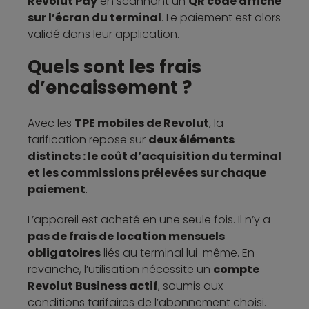
Revolut Pay
en scannant un
QR code affiché
sur l’écran du terminal
. Le paiement est alors
validé dans leur application.
Quels sont les frais
d’encaissement ?
Avec les
TPE mobiles de Revolut
, la
tarification repose sur
deux éléments
distincts : le coût d’acquisition du terminal
et les commissions prélevées sur chaque
paiement
.
L’appareil est acheté en une seule fois. Il n’y a
pas de frais de location mensuels
obligatoires
liés au terminal lui-même. En
revanche, l’utilisation nécessite un
compte
Revolut Business actif
, soumis aux
conditions tarifaires de l’abonnement choisi.