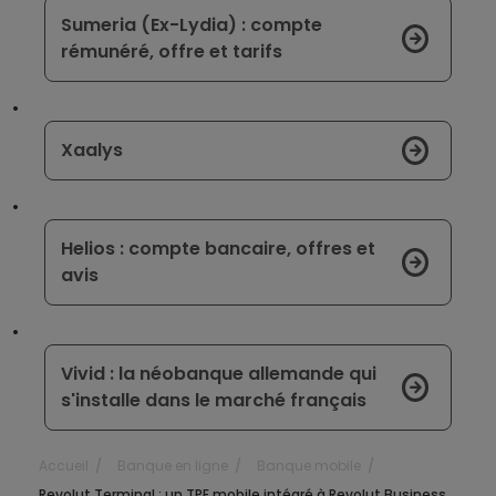
Sumeria (Ex-Lydia) : compte
rémunéré, offre et tarifs
Xaalys
Helios : compte bancaire, offres et
avis
Vivid : la néobanque allemande qui
s'installe dans le marché français
Accueil
Banque en ligne
Banque mobile
Revolut Terminal : un TPE mobile intégré à Revolut Business