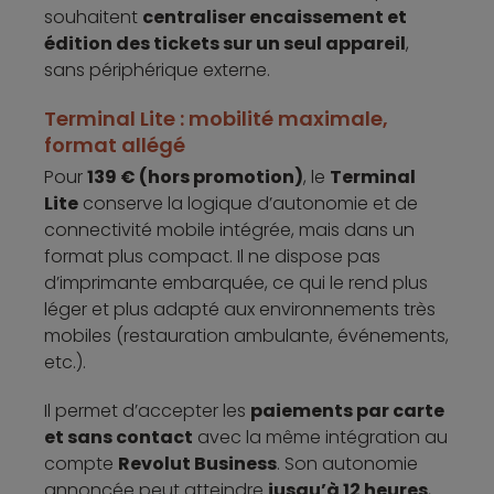
souhaitent
centraliser encaissement et
édition des tickets sur un seul appareil
,
sans périphérique externe.
Terminal Lite : mobilité maximale,
format allégé
Pour
139 € (hors promotion)
, le
Terminal
Lite
conserve la logique d’autonomie et de
connectivité mobile intégrée, mais dans un
format plus compact. Il ne dispose pas
d’imprimante embarquée, ce qui le rend plus
léger et plus adapté aux environnements très
mobiles (restauration ambulante, événements,
etc.).
Il permet d’accepter les
paiements par carte
et sans contact
avec la même intégration au
compte
Revolut Business
. Son autonomie
annoncée peut atteindre
jusqu’à 12 heures
,