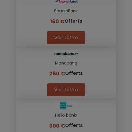
BoursoBank
160 €
Offerts
Voir l'offre
Monabanq
280 €
Offerts
Voir l'offre
Hello bank!
300 €
Offerts