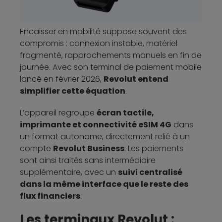
Encaisser en mobilité suppose souvent des
compromis : connexion instable, matériel
fragmenté, rapprochements manuels en fin de
journée. Avec son terminal de paiement mobile
lancé en février 2026,
Revolut entend
simplifier cette équation
.
L’appareil regroupe
écran tactile,
imprimante et connectivité eSIM 4G
dans
un format autonome, directement relié à un
compte
Revolut Business
. Les paiements
sont ainsi traités sans intermédiaire
supplémentaire, avec un
suivi centralisé
dans la même interface que le reste des
flux financiers
.
Les terminaux Revolut :