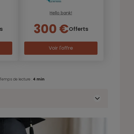
Hello bank!
300 €
s
Offerts
Voir l'offre
Temps de lecture :
4 min