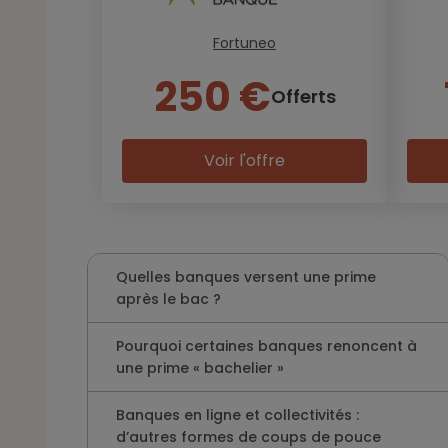
Fortuneo
250 €
Offerts
Voir l'offre
Quelles banques versent une prime
après le bac ?
Pourquoi certaines banques renoncent à
une prime « bachelier »
Banques en ligne et collectivités :
d’autres formes de coups de pouce