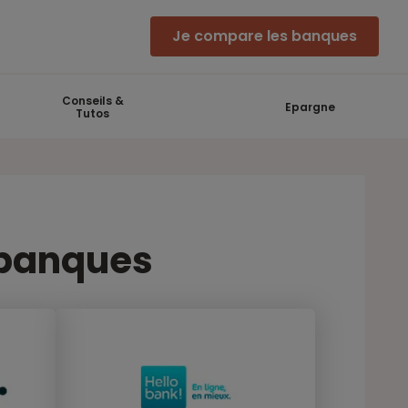
Je compare les banques
Conseils &
Epargne
Tutos
s banques