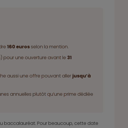
dre
160 euros
selon la mention.
) pour une ouverture avant le
31
che aussi une offre pouvant aller
jusqu’à
eunes annuelles plutôt qu’une prime dédiée
s du baccalauréat. Pour beaucoup, cette date