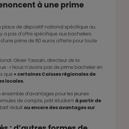
renoncent à une prime
 place de dispositif national spécifique au
 n'y a pas d'offre spécifique aux bacheliers.
 d'une prime de 80 euros offerte pour toute
al. Olivier Tassain, directeur de la
ique : « Nous n'avons pas de prime bachelier en
ois que
« certaines Caisses régionales de
es locales.
 un ensemble d’avantages pour les jeunes
s formules de compte, prêt étudiant
à partir de
arif réduit
ou encore des avantages sur
tés : d’autres formes de