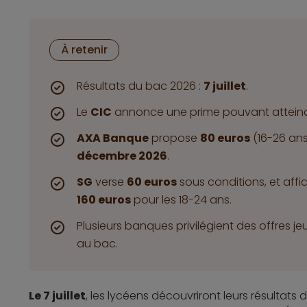
À retenir
Résultats du bac 2026 :
7 juillet
.
Le
CIC
annonce une prime pouvant attein
AXA Banque
propose
80 euros
(16-26 ans
décembre 2026
.
SG
verse
60 euros
sous conditions, et affi
160 euros
pour les 18-24 ans.
Plusieurs banques privilégient des offres j
au bac.
Le 7 juillet
, les lycéens découvriront leurs résultat