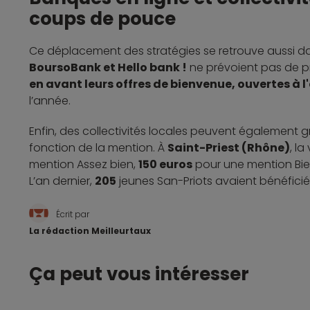
coups de pouce
Ce déplacement des stratégies se retrouve aussi da
BoursoBank et Hello bank !
ne prévoient pas de p
en avant leurs offres de bienvenue, ouvertes à 
l’année.
Enfin, des collectivités locales peuvent également g
fonction de la mention. À
Saint-Priest (Rhône)
, l
mention Assez bien,
150 euros
pour une mention Bi
L’an dernier,
205
jeunes San-Priots avaient bénéficié
Écrit par
La rédaction Meilleurtaux
Ça peut vous intéresser