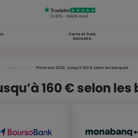
(4.8/5 - 24838 avis)
rs
Carte et frais
bancaire
Juillet 2026
Prime bac 2026 : jusqu’à 160 € selon les banques
jusqu’à 160 € selon le