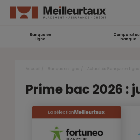
Banque en
Comparateu
ligne
banque
Accueil
Banque en ligne
Actualités Banque en Ligne
Prime bac 2026 : 
La sélection