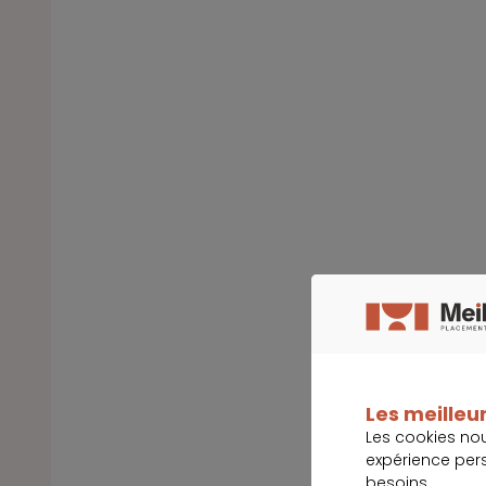
Les meilleur
Les cookies no
expérience per
besoins.