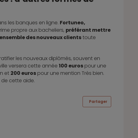
ns les banques en ligne.
Fortuneo,
rime propre aux bacheliers,
préférant mettre
l'ensemble des nouveaux clients
toute
ratifier les nouveaux diplômés, souvent en
a ville versera cette année
100 euros
pour une
en et
200 euros
pour une mention Très bien.
 de cette aide.
Partager