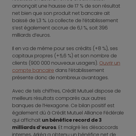
annonçait une hausse de 17 % de son résultat
net bien que son produit net bancaire ait
baissé de 1,3 %. La collecte de l’établissement
s’est également accrue de 6,1 %, soit 396
milliards d’euros.
Il en va de même pour ses crédits (+8 %), ses
capitaux propres (+5,6 %) et son nombre de
clients (900 000 nouveaux usagers).
Ouvrir un
compte bancaire
dans l’établissement
présente donc de nombreux avantages.
Avec de tels chiffres, Crédit Mutuel dispose de
meilleurs résultats comparés aux autres
banques de l’Hexagone. Ce bilan positif est
également dû à Crédit Mutuel Alliance Fédérale
qui affichait
un bénéfice record de 3
milliards d’euros
. Et malgré les désaccords
internes, Arkéa a obtenu un bénéfice net de