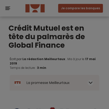
Je compare les banques
Crédit Mutuel est en
tête du palmarès de
Global Finance
Écrit par
La rédaction Meilleurtaux
.
Mis à jour le
17 mai
2019
.
Temps de lecture :
3 min
La promesse Meilleurtaux