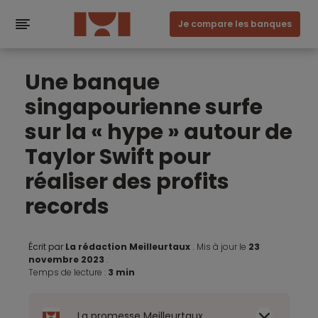
Je compare les banques
Une banque
singapourienne surfe
sur la « hype » autour de
Taylor Swift pour
réaliser des profits
records
Écrit par
La rédaction Meilleurtaux
.
Mis à jour le
23
novembre 2023
.
Temps de lecture :
3 min
La promesse Meilleurtaux