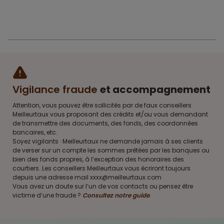
Vigilance fraude
et accompagnement
Attention, vous pouvez être sollicités par de faux conseillers
Meilleurtaux vous proposant des crédits et/ou vous demandant
de transmettre des documents, des fonds, des coordonnées
bancaires, etc.
Soyez vigilants · Meilleurtaux ne demande jamais à ses clients
de verser sur un compte les sommes prêtées par les banques ou
bien des fonds propres, à l’exception des honoraires des
courtiers. Les conseillers Meilleurtaux vous écriront toujours
depuis une adresse mail xxxx@meilleurtaux.com
Vous avez un doute sur l’un de vos contacts ou pensez être
victime d’une fraude ?
Consultez notre guide
.