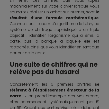
En effet, ces chiffres, que vous tapez
machinalement sur votre clavier lorsque vous
souhaitez réaliser un achat sur Internet, sont
le
résultat d’une formule mathématique
.
Connue sous le nom d'algorithme de Luhn, ce
système de chiffrage sophistiqué a un triple
objectif : identifier l'organisme qui a émis la
carte, puis la banque à laquelle elle est
rattachée, ainsi que vous identifier en tant que
porteur de la carte.
Une suite de chiffres qui ne
relève pas du hasard
Concrètement, les 6 premiers chiffres
se
réfèrent à l'établissement émetteur de la
carte
. Si on prend l’exemple des Mastercard,
elles commencent systématiquement par 51
ou 55. Quant aux cartes Visa, elles débutent