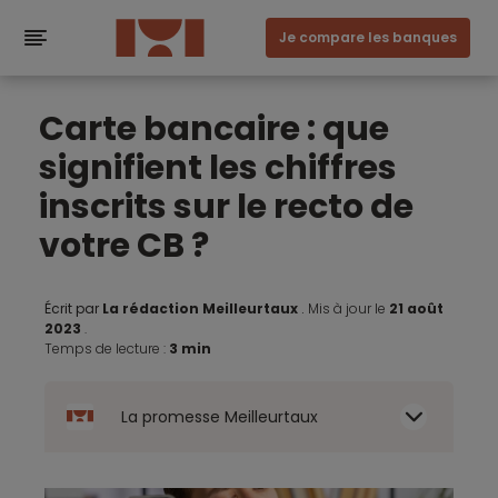
Je compare les banques
Carte bancaire : que
signifient les chiffres
inscrits sur le recto de
votre CB ?
Écrit par
La rédaction Meilleurtaux
.
Mis à jour le
21 août
2023
.
Temps de lecture :
3 min
La promesse Meilleurtaux