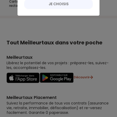
Carte bancaire : que signifient les chiffres inscrits sur le
JE CHOISIS
recto de votre CB ?
Tout Meilleurtaux dans votre poche
Meilleurtaux
Libérez le potentiel de vos projets : préparez-les, suivez-
les, accomplissez-les.
Découvrir
Meilleurtaux Placement
Suivez la performance de tous vos contrats (assurance
vie, retraite, immobilier, défiscalisation) et re-versez
facilement. Garantie 0 paperasse.