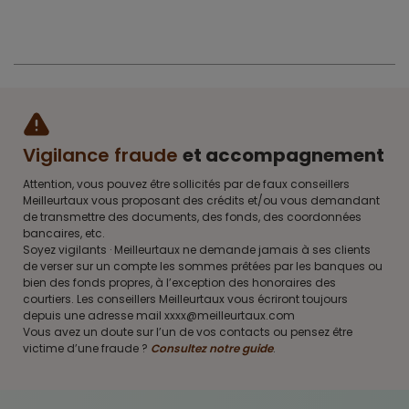
Vigilance fraude
et accompagnement
Attention, vous pouvez être sollicités par de faux conseillers
Meilleurtaux vous proposant des crédits et/ou vous demandant
de transmettre des documents, des fonds, des coordonnées
bancaires, etc.
Soyez vigilants · Meilleurtaux ne demande jamais à ses clients
de verser sur un compte les sommes prêtées par les banques ou
bien des fonds propres, à l’exception des honoraires des
courtiers. Les conseillers Meilleurtaux vous écriront toujours
depuis une adresse mail xxxx@meilleurtaux.com
Vous avez un doute sur l’un de vos contacts ou pensez être
victime d’une fraude ?
Consultez notre guide
.