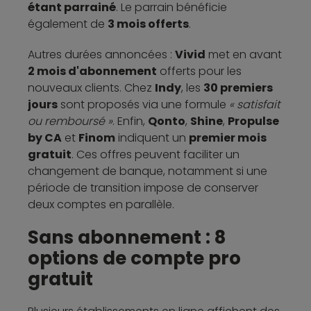
étant parrainé
. Le parrain bénéficie
également de
3 mois offerts
.
Autres durées annoncées :
Vivid
met en avant
2 mois d'abonnement
offerts pour les
nouveaux clients. Chez
Indy
, les
30 premiers
jours
sont proposés via une formule
« satisfait
ou remboursé »
. Enfin,
Qonto
,
Shine
,
Propulse
by CA
et
Finom
indiquent un
premier mois
gratuit
. Ces offres peuvent faciliter un
changement de banque, notamment si une
période de transition impose de conserver
deux comptes en parallèle.
Sans abonnement : 8
options de compte pro
gratuit