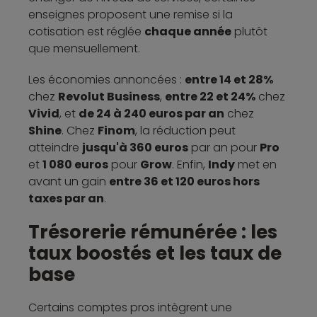
enseignes proposent une remise si la
cotisation est réglée
chaque année
plutôt
que mensuellement.
Les économies annoncées :
entre 14 et 28%
chez
Revolut Business
,
entre 22 et 24%
chez
Vivid
, et
de 24 à 240 euros par an
chez
Shine
. Chez
Finom
, la réduction peut
atteindre
jusqu'à 360 euros
par an pour
Pro
et
1 080 euros
pour
Grow
. Enfin,
Indy
met en
avant un gain
entre 36 et 120 euros hors
taxes par an
.
Trésorerie rémunérée : les
taux boostés et les taux de
base
Certains comptes pros intègrent une