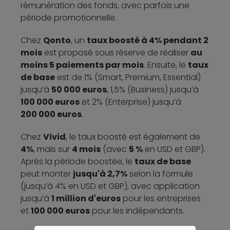
rémunération des fonds, avec parfois une
période promotionnelle.
Chez
Qonto
, un
taux boosté à 4% pendant 2
mois
est proposé sous réserve de réaliser
au
moins 5 paiements par mois
. Ensuite, le
taux
de base
est de 1% (Smart, Premium, Essential)
jusqu’à
50 000 euros
, 1,5% (Business) jusqu’à
100 000 euros
et 2% (Enterprise) jusqu’à
200 000 euros
.
Chez
Vivid
, le taux boosté est également de
4%
, mais sur
4 mois
(avec
5 %
en USD et GBP).
Après la période boostée, le
taux de base
peut monter
jusqu'à 2,7%
selon la formule
(jusqu’à 4% en USD et GBP), avec application
jusqu’à
1 million d'euros
pour les entreprises
et
100 000 euros
pour les indépendants.