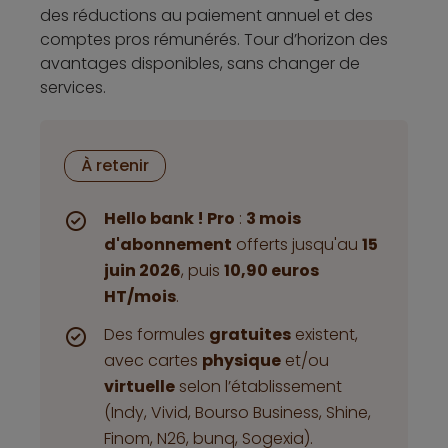
des réductions au paiement annuel et des
comptes pros rémunérés. Tour d’horizon des
avantages disponibles, sans changer de
services.
À retenir
Hello bank ! Pro
:
3 mois
d'abonnement
offerts jusqu'au
15
juin 2026
, puis
10,90 euros
HT/mois
.
Des formules
gratuites
existent,
avec cartes
physique
et/ou
virtuelle
selon l’établissement
(Indy, Vivid, Bourso Business, Shine,
Finom, N26, bunq, Sogexia).