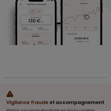
Vigilance fraude
et accompagnement
Attention, vous pouvez être sollicités par de faux conseillers