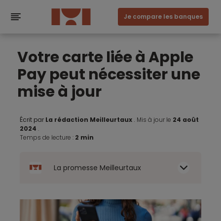
Je compare les banques
Votre carte liée à Apple
Pay peut nécessiter une
mise à jour
Écrit par
La rédaction Meilleurtaux
.
Mis à jour le
24 août
2024
.
Temps de lecture :
2 min
La promesse Meilleurtaux