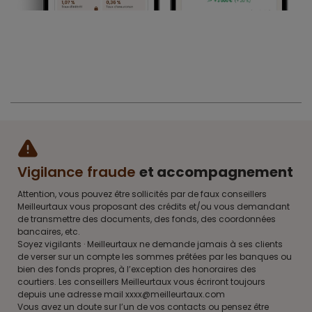
Vigilance fraude
et accompagnement
Attention, vous pouvez être sollicités par de faux conseillers
Meilleurtaux vous proposant des crédits et/ou vous demandant
de transmettre des documents, des fonds, des coordonnées
bancaires, etc.
Soyez vigilants · Meilleurtaux ne demande jamais à ses clients
de verser sur un compte les sommes prêtées par les banques ou
bien des fonds propres, à l’exception des honoraires des
courtiers. Les conseillers Meilleurtaux vous écriront toujours
depuis une adresse mail xxxx@meilleurtaux.com
Vous avez un doute sur l’un de vos contacts ou pensez être