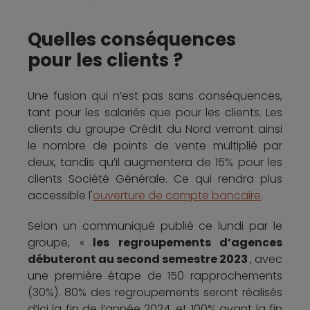
Quelles conséquences
pour les clients ?
Une fusion qui n’est pas sans conséquences,
tant pour les salariés que pour les clients. Les
clients du groupe Crédit du Nord verront ainsi
le nombre de points de vente multiplié par
deux, tandis qu’il augmentera de 15% pour les
clients Société Générale. Ce qui rendra plus
accessible l'
ouverture de compte bancaire
.
Selon un communiqué publié ce lundi par le
groupe, «
les regroupements d’agences
débuteront au second semestre 2023
, avec
une première étape de 150 rapprochements
(30%). 80% des regroupements seront réalisés
d’ici la fin de l’année 2024, et 100% avant la fin