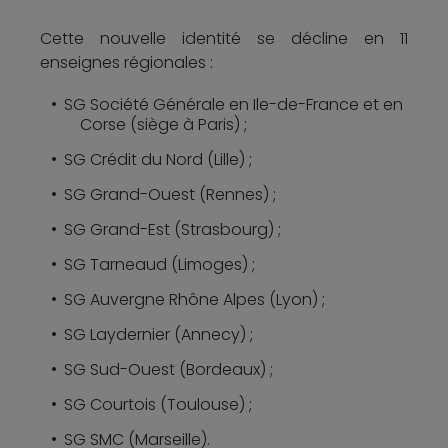
Cette nouvelle identité se décline en 11
enseignes régionales :
SG Société Générale en Ile-de-France et en
Corse (siège à Paris) ;
SG Crédit du Nord (Lille) ;
SG Grand-Ouest (Rennes) ;
SG Grand-Est (Strasbourg) ;
SG Tarneaud (Limoges) ;
SG Auvergne Rhône Alpes (Lyon) ;
SG Laydernier (Annecy) ;
SG Sud-Ouest (Bordeaux) ;
SG Courtois (Toulouse) ;
SG SMC (Marseille).