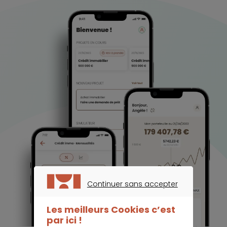
Continuer sans accepter
CONTINUER SANS ACCEPTER
Les meilleurs Cookies c’est
par ici !